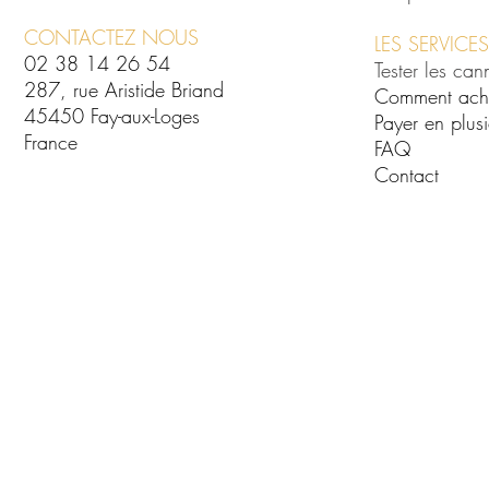
CONTACTEZ NOUS
LES SERVICES
02 38 14 26 54
Tester les can
287, rue Aristide Briand
Comment ach
45450 Fay-aux-Loges
Payer en plusi
France
FAQ
Contact