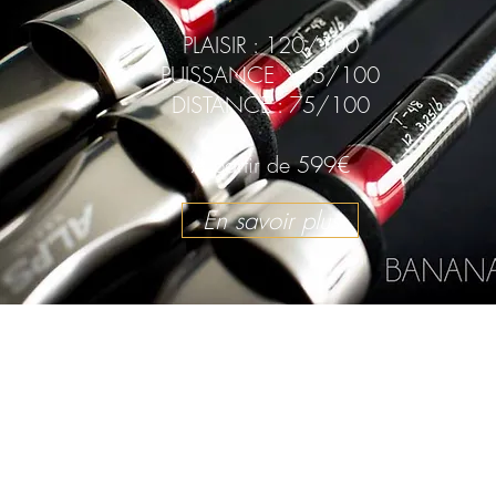
PLAISIR : 120/100
PUISSANCE : 75/100
DISTANCE : 75/100
A partir de 599€
En savoir plus