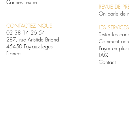
Cannes Leurre
REVUE DE PR
On parle de 
CONTACTEZ NOUS
LES SERVICES
02 38 14 26 54
Tester les can
287, rue Aristide Briand
Comment ach
45450 Fay-aux-Loges
Payer en plusi
France
FAQ
Contact