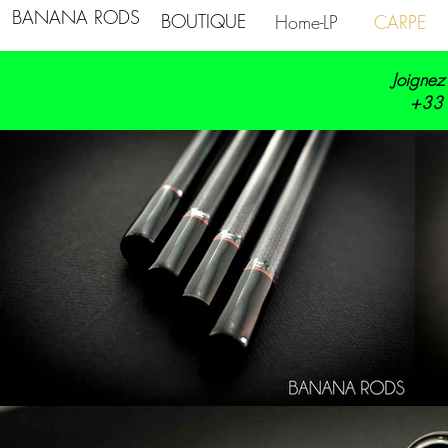
BANANA RODS
BOUTIQUE
Home-LP
CARPE
Joignez
+33 