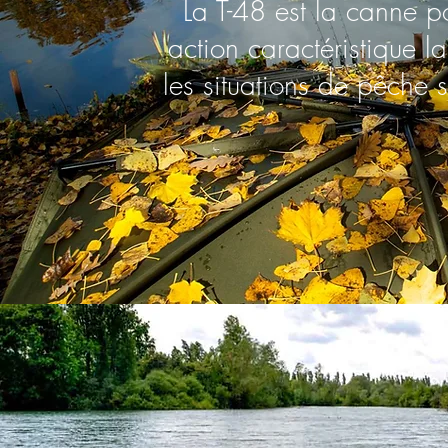
La T-48 est la canne p
action caractéristique l
les situations de pêche 