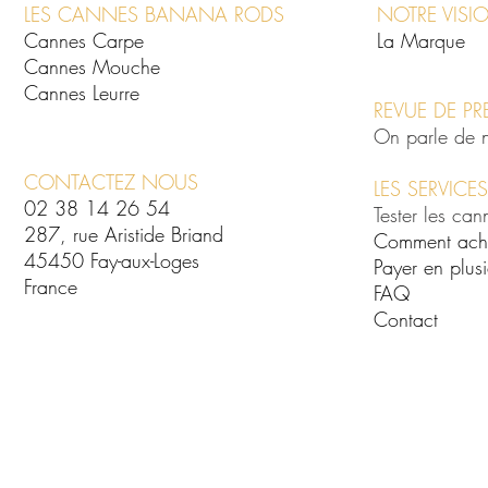
LES CANNES BANANA RODS
NOTRE VISI
Cannes Carpe
La Marque
Cannes Mouche
Cannes Leurre
REVUE DE PR
On parle de 
CONTACTEZ NOUS
LES SERVICES
02 38 14 26 54
Tester les can
287, rue Aristide Briand
Comment ach
45450 Fay-aux-Loges
Payer en plusi
France
FAQ
Contact