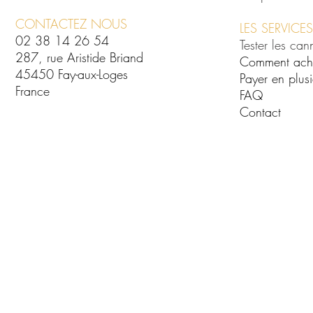
CONTACTEZ NOUS
LES SERVICES
02 38 14 26 54
Tester les can
287, rue Aristide Briand
Comment ach
45450 Fay-aux-Loges
Payer en plusi
France
FAQ
Contact