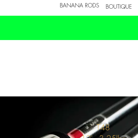
BANANA RODS
BOUTIQUE
Choix
de
l'Expert
T48