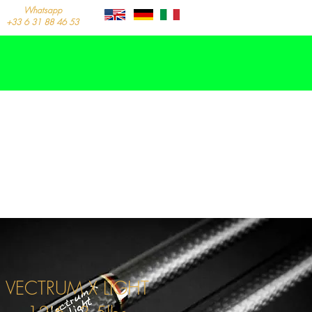
Whatsapp
+33 6 31 88 46 53
VECTRUM X LIGHT