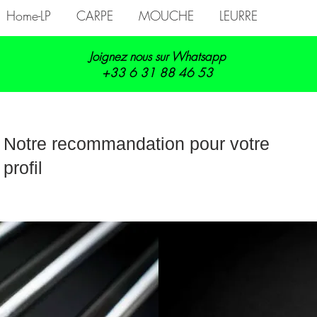
Home-LP
CARPE
MOUCHE
LEURRE
Joignez nous sur Whatsapp
+33 6 31 88 46 53
Notre recommandation pour votre
profil