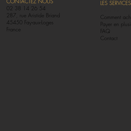
CONTACTEZ NOUS
LES SERVICES
02 38 14 26 54
Tester les can
287, rue Aristide Briand
Comment ach
45450 Fay-aux-Loges
Payer en plusi
France
FAQ
Contact