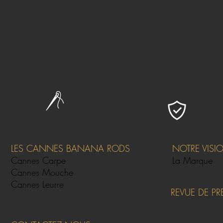
LES CANNES BANANA RODS
NOTRE VISI
Cannes Carpe
La Marque
Cannes Mouche
Cannes Leurre
REVUE DE PR
On parle de 