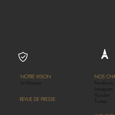
NOTRE VISION
NOS CHAI
La Marque
Facebook
Instagram
Youtube
REVUE DE PRESSE
Twitter
On parle de nous