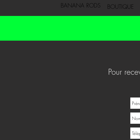
BANANA RODS
BOUTIQUE
Pour recev