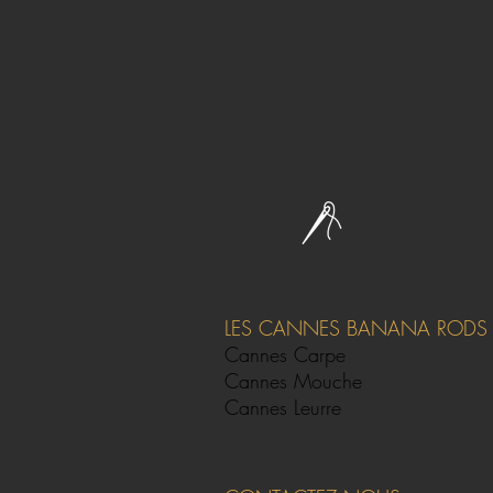
LES CANNES BANANA RODS
Cannes Carpe
Cannes Mouche
Cannes Leurre