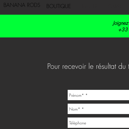
BANANA RODS
BOUTIQUE
Home-LP
CARPE
Joignez
+33 
Pour recevoir le résultat du 