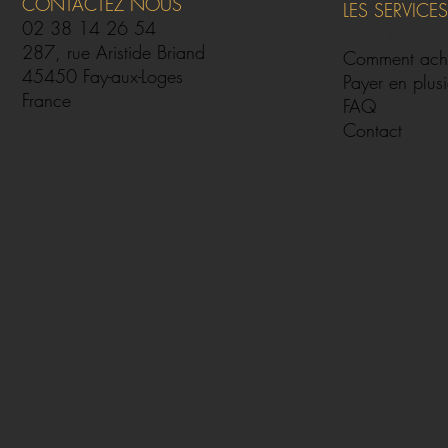
CONTACTEZ NOUS
LES SERVICES
02 38 14 26 54
Tester les can
287, rue Aristide Briand
Comment ach
45450 Fay-aux-Loges
Payer en plusi
France
FAQ
Contact