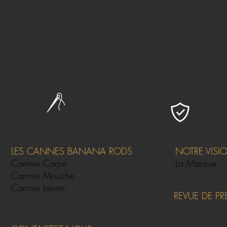
LES CANNES BANANA RODS
NOTRE VISI
Cannes Carpe
La Marque
Cannes Mouche
Cannes Leurre
REVUE DE PR
On parle de 