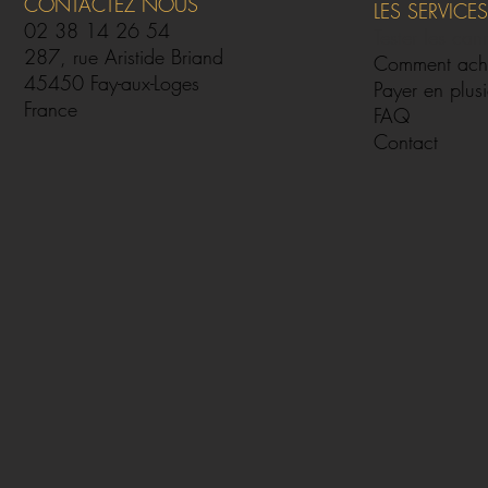
CONTACTEZ NOUS
LES SERVICES
02 38 14 26 54
Tester les can
287, rue Aristide Briand
Comment ach
45450 Fay-aux-Loges
Payer en plusi
France
FAQ
Contact