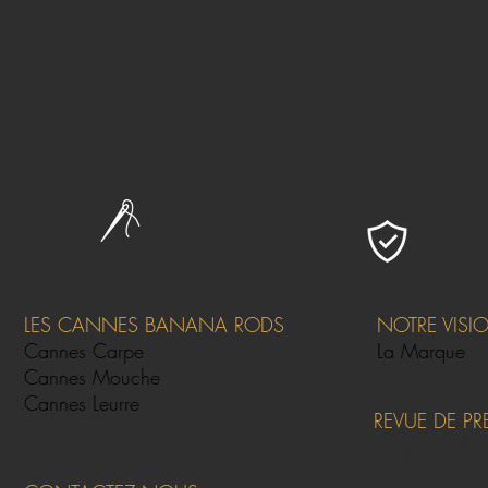
LES CANNES BANANA RODS
NOTRE VISI
Cannes Carpe
La Marque
Cannes Mouche
Cannes Leurre
REVUE DE PR
On parle de 