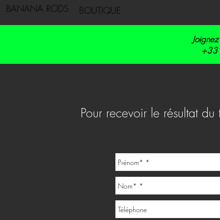
BANANA RODS
BOUTIQUE
Home-LP
CARPE
Joignez
+33 
Pour recevoir le résultat du 